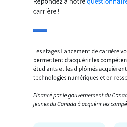
Répondez à notre
questionnaire
carrière !
Les stages Lancement de carrière vou
permettent d’acquérir les compéten
étudiants et les diplômés acquièrent
technologies numériques et en resso
Financé par le gouvernement du Canada
jeunes du Canada à acquérir les compéte