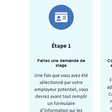
Étape 1
Faites une demande de
C
stage
Une fois que vous avez été
F
sélectionné par votre
ad
employeur potentiel, vous
C
devrez avant tout remplir
n
un formulaire
d’information sur les