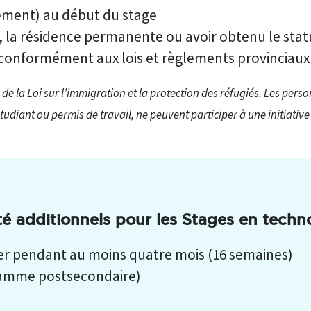
ivement) au début du stage
, la résidence permanente ou avoir obtenu le stat
er conformément aux lois et règlements provinciaux
 de la Loi sur l’immigration et la protection des réfugiés. Les perso
tudiant ou permis de travail, ne peuvent participer à une initiativ
ité additionnels pour les Stages en techn
ller pendant au moins quatre mois (16 semaines)
ramme postsecondaire)