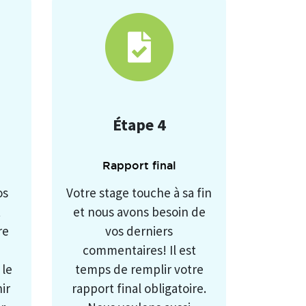
Étape 4
Rapport final
os
Votre stage touche à sa fin
t
et nous avons besoin de
re
vos derniers
commentaires! Il est
 le
temps de remplir votre
ir
rapport final obligatoire.