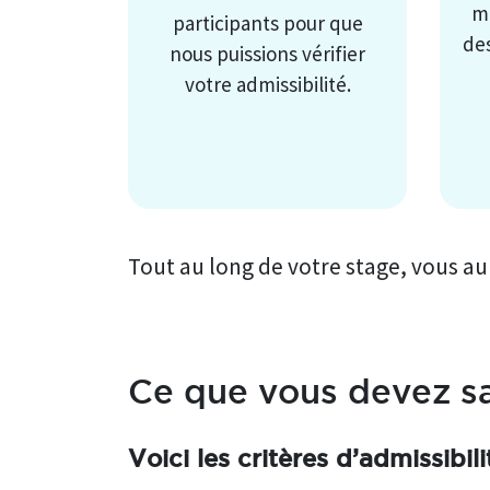
m
participants pour que
des
nous puissions vérifier
votre admissibilité.
Tout au long de votre stage, vous aur
Ce que vous devez s
Voici les critères d’admissibil