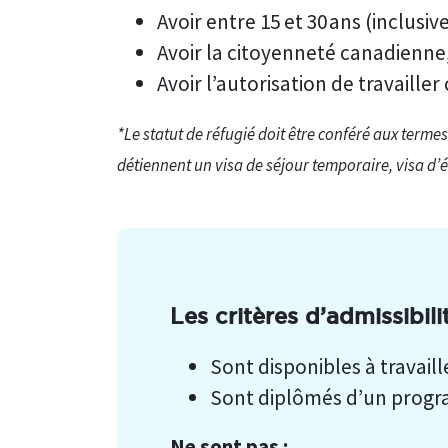
Avoir entre 15 et 30 ans (inclus
Avoir la citoyenneté canadienne
Avoir l’autorisation de travaill
*Le statut de réfugié doit être conféré aux termes
détiennent un visa de séjour temporaire, visa d’é
Les critères d’admissibil
Sont disponibles à travai
Sont diplômés d’un prog
Ne sont pas :