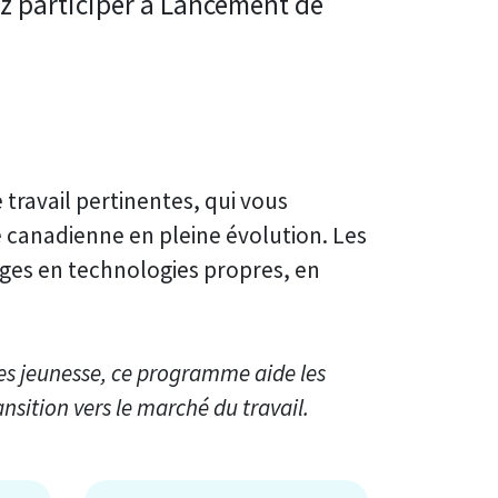
z participer à Lancement de
travail pertinentes, qui vous
canadienne en pleine évolution. Les
ages en technologies propres, en
es jeunesse, ce programme aide les
nsition vers le marché du travail.