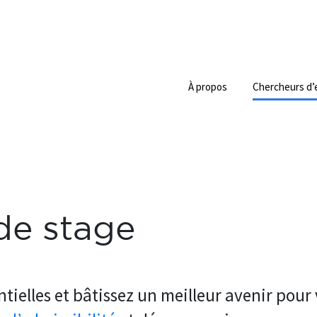
À propos
Chercheurs d’
de stage
tielles et bâtissez un meilleur avenir pou