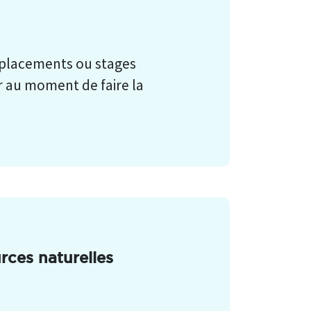
 placements ou stages
ur au moment de faire la
urces naturelles