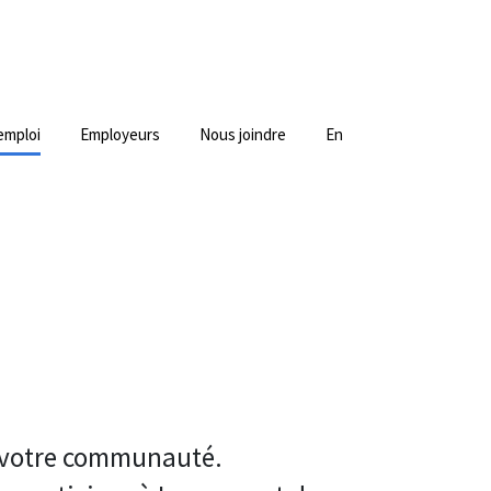
emploi
Employeurs
Nous joindre
En
r votre communauté.