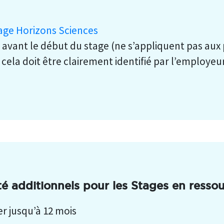
age Horizons Sciences
avant le début du stage (ne s’appliquent pas aux
 cela doit être clairement identifié par l’employe
ité additionnels pour les Stages en resso
er jusqu’à 12 mois