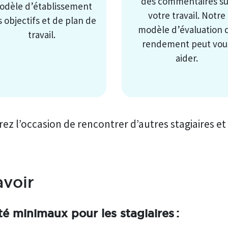
des commentaires su
odèle d’établissement
votre travail. Notre
 objectifs et de plan de
modèle d’évaluation 
travail.
rendement peut vou
aider.
ez l’occasion de rencontrer d’autres stagiaires et 
avoir
ité minimaux pour les stagiaires :