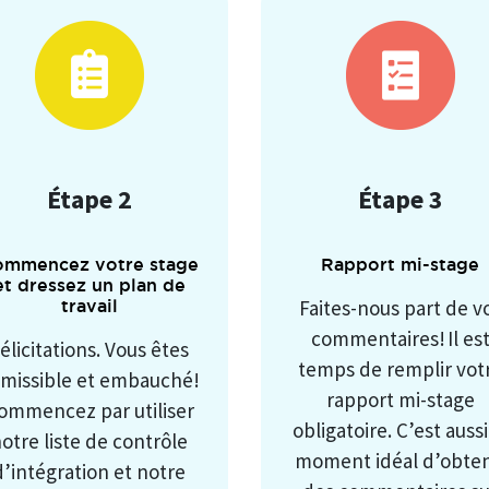
Étape 2
Étape 3
ommencez votre stage
Rapport mi-stage
et dressez un plan de
Faites-nous part de v
travail
commentaires! Il es
élicitations. Vous êtes
temps de remplir vot
missible et embauché!
rapport mi-stage
ommencez par utiliser
obligatoire. C’est aussi
otre liste de contrôle
moment idéal d’obten
d’intégration et notre