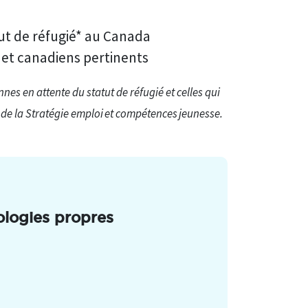
ut de réfugié* au Canada
 et canadiens pertinents
nnes en attente du statut de réfugié et celles qui
e de la Stratégie emploi et compétences jeunesse.
ologies propres