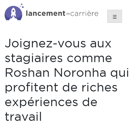
Skip
to
☰
content
Joignez-vous aux
stagiaires comme
Roshan Noronha qui
profitent de riches
expériences de
travail